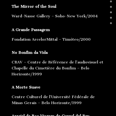
The Mirror of the Soul
Ward-Nasse Gallery – Soho-New York/2004
A Grande Passagem
Fondation ArcelorMittal – Timóteo/2000
No Bonfim da Vida
CRAV – Centre de Référence de l’audiovisuel et
Chapelle du Cimetière du Bonfim – Belo
Horizonte/1999
A Morte Suave
Centre Culturel de l’Université Fédérale de
Minas Gerais – Belo Horizonte/1999
Arraial da Boa Viagem de Curral del Rey