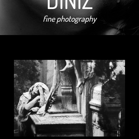
DINIZ
fine photography